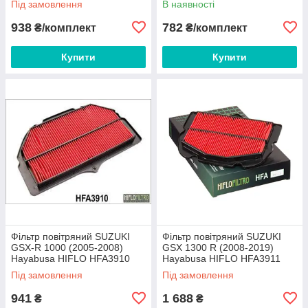
Під замовлення
В наявності
938
782
₴/комплект
₴/комплект
Купити
Купити
Фільтр повітряний SUZUKI
Фільтр повітряний SUZUKI
GSX-R 1000 (2005-2008)
GSX 1300 R (2008-2019)
Hayabusa HIFLO HFA3910
Hayabusa HIFLO HFA3911
Під замовлення
Під замовлення
941
1 688
₴
₴