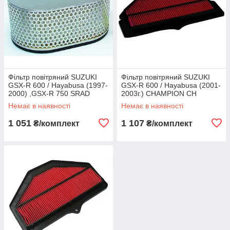
Фільтр повітряний SUZUKI
Фільтр повітряний SUZUKI
GSX-R 600 / Hayabusa (1997-
GSX-R 600 / Hayabusa (2001-
2000) ,GSX-R 750 SRAD
2003г.) CHAMPION CH
HIFLO HFA3705
CAF2908
Немає в наявності
Немає в наявності
1 051
1 107
₴/комплект
₴/комплект