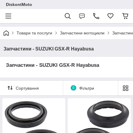
DiskontMoto
Товари та послуги
Запчастини мотоцикли
Запчастин
Запчастини - SUZUKI GSX-R Hayabusa
Запчастини - SUZUKI GSX-R Hayabusa
Сортування
0
Фільтри