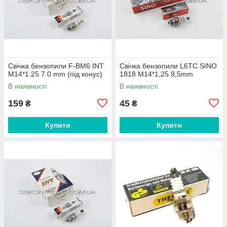
Свічка бензопили F-BM6 INT
Свічка бензопили L6TC SINO
M14*1.25 7.0 mm (під конус)
1818 M14*1,25 9,5mm
В наявності
В наявності
159
45
₴
₴
Купити
Купити