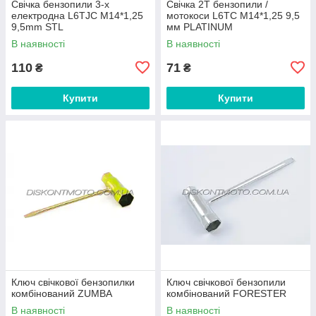
Свічка бензопили 3-х
Свічка 2T бензопили /
електродна L6TJC M14*1,25
мотокоси L6TC M14*1,25 9,5
9,5mm STL
мм PLATINUM
В наявності
В наявності
110
71
₴
₴
Купити
Купити
Ключ свічкової бензопилки
Ключ свічкової бензопили
комбінований ZUMBA
комбінований FORESTER
В наявності
В наявності