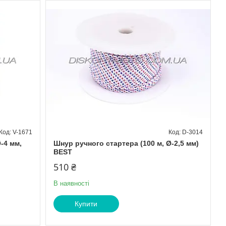
V-1671
D-3014
-4 мм,
Шнур ручного стартера (100 м, Ø-2,5 мм)
BEST
510 ₴
В наявності
Купити