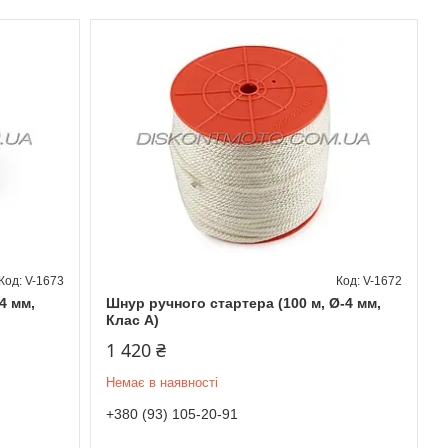
V-1673
V-1672
4 мм,
Шнур ручного стартера (100 м, Ø-4 мм,
Клас A)
1 420 ₴
Немає в наявності
+380 (93) 105-20-91