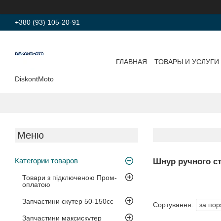
+380 (93) 105-20-91
ГЛАВНАЯ
ТОВАРЫ И УСЛУГИ
DiskontMoto
Категории товаров
Шнур ручного ст
Товари з підключеною Пром-
оплатою
Запчастини скутер 50-150cc
Запчастини максискутер