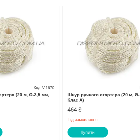
V-1670
ртера (20 м, Ø-3,5 мм,
Шнур ручного стартера (20 м, Ø-
Клас А)
464 ₴
Під замовлення
Купити