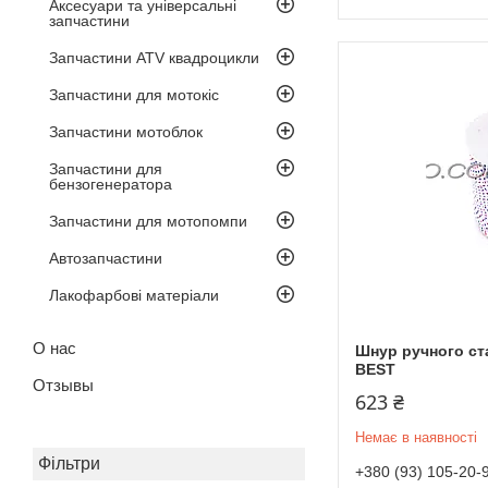
Аксесуари та універсальні
запчастини
Запчастини ATV квадроцикли
Запчастини для мотокіс
Запчастини мотоблок
Запчастини для
бензогенератора
Запчастини для мотопомпи
Автозапчастини
Лакофарбові матеріали
О нас
Шнур ручного ста
BEST
Отзывы
623 ₴
Немає в наявності
Фільтри
+380 (93) 105-20-