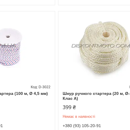
D-3022
ртера (100 м, Ø 4,5 мм)
Шнур ручного стартера (20 м, Ø-
Клас А)
399 ₴
Немає в наявності
91
+380 (93) 105-20-91