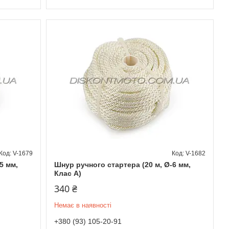
V-1679
V-1682
5 мм,
Шнур ручного стартера (20 м, Ø-6 мм,
Клас А)
340 ₴
Немає в наявності
+380 (93) 105-20-91