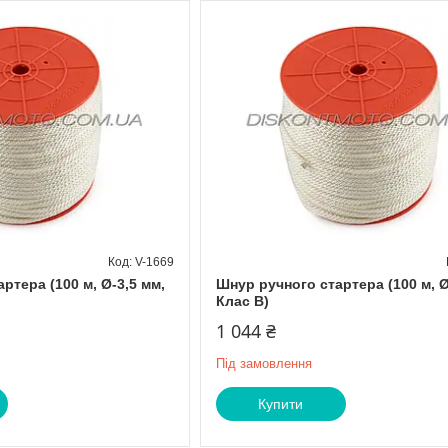
V-1669
ртера (100 м, Ø-3,5 мм,
Шнур ручного стартера (100 м, Ø
Клас B)
1 044 ₴
Під замовлення
Купити