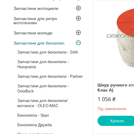
Запчастини мотоцикли
Запчастини для ретро
мототехніки
Запчастини мопеди
Запчастини для бензопил
Запчастини для бензопили - Stihl
Запчастини для бензопили -
Husqvarna
Запчастини для бензопили - Partner
Шнур ручного ста
Запчастини для бензопили -
Клас А)
Goodluck
1 056 ₴
Запчастини для бензопили/
мотокоси - OLEO-MAC
Під замовлення
Бензопила - Урал
Купити
Бензопила Дружба