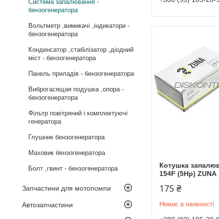
Система запалювання -
бензогенератора
Вольтметр ,вимикачі ,індикатори -
бензогенератора
Конденсатор ,стабілізатор ,діодний
міст - бензогенератора
Панель приладів - бензогенератора
Виброгасящая подушка ,опора -
бензогенератора
Фільтр повітряний і комплектуючі
генератора
Глушник бензогенератора
Маховик бензогенератора
Котушка запалюв
Болт ,гвинт - бензогенератора
154F (5Hp) ZUNA
175 ₴
Запчастини для мотопомпи
Немає в наявності
Автозапчастини