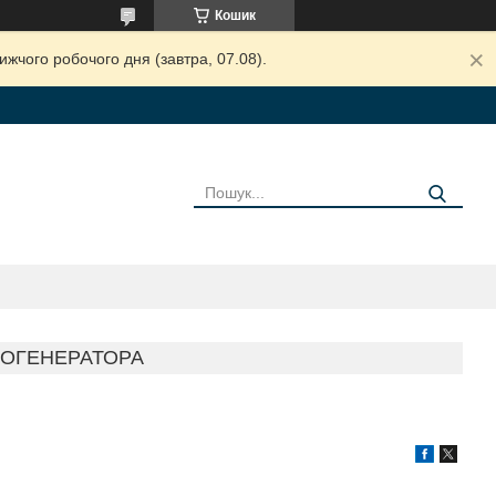
Кошик
жчого робочого дня (завтра, 07.08).
ЗОГЕНЕРАТОРА