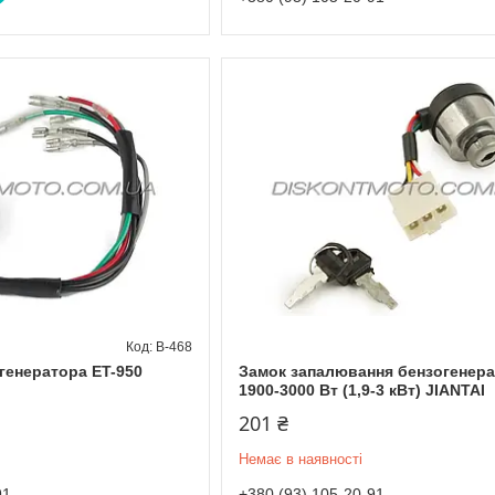
B-468
генератора ET-950
Замок запалювання бензогенер
1900-3000 Вт (1,9-3 кВт) JIANTAI
201 ₴
Немає в наявності
91
+380 (93) 105-20-91