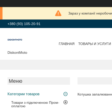
Зараз у компанії неробочи
+380 (93) 105-20-91
ГЛАВНАЯ
ТОВАРЫ И УСЛУГИ
DiskontMoto
Категории товаров
Котушка запалювання
Товари з підключеною Пром-
оплатою