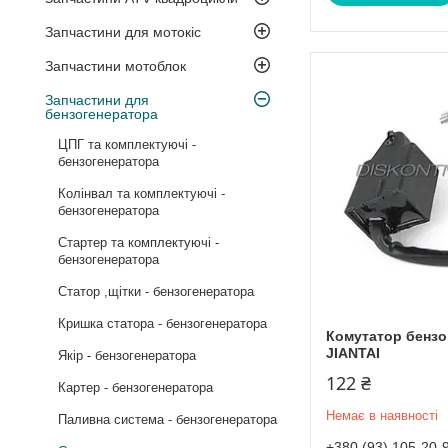
Запчастини для мотокіс
Запчастини мотоблок
Запчастини для
бензогенератора
ЦПГ та комплектуючі -
бензогенератора
Колінвал та комплектуючі -
бензогенератора
Стартер та комплектуючі -
бензогенератора
Статор ,щітки - бензогенератора
Кришка статора - бензогенератора
Комутатор бензо
JIANTAI
Якір - бензогенератора
122 ₴
Картер - бензогенератора
Немає в наявності
Паливна система - бензогенератора
+380 (93) 105-20-