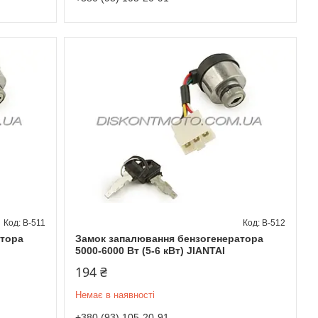
B-511
B-512
атора
Замок запалювання бензогенератора
5000-6000 Вт (5-6 кВт) JIANTAI
194 ₴
Немає в наявності
+380 (93) 105-20-91