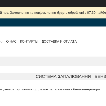
й час. Замовлення та повідомлення будуть оброблені з 07:30 найбли
О НАС
КОНТАКТЫ
ДОСТАВКА И ОПЛАТА
СИСТЕМА ЗАПАЛЮВАННЯ - БЕН
 ,генератор ,комутатор ,замок запалювання - бензогенератора