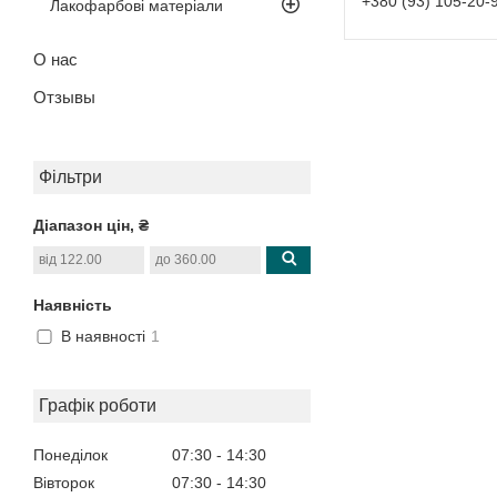
+380 (93) 105-20-
Лакофарбові матеріали
О нас
Отзывы
Фільтри
Діапазон цін, ₴
Наявність
В наявності
1
Графік роботи
Понеділок
07:30
14:30
Вівторок
07:30
14:30