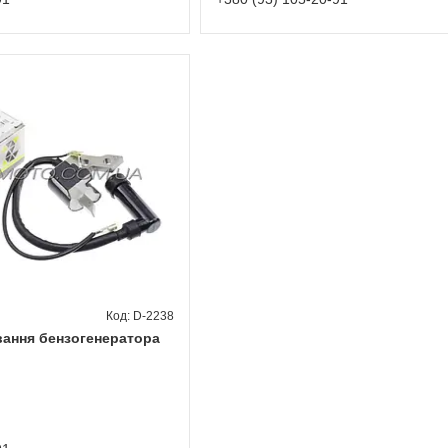
D-2238
ання бензогенератора