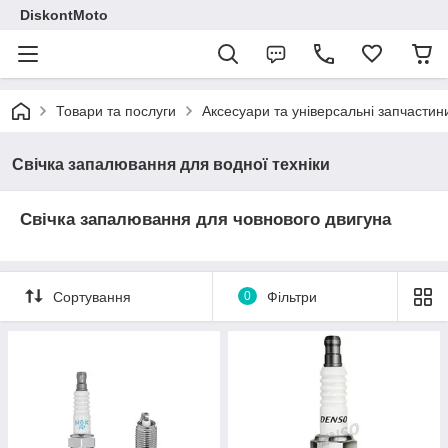
DiskontMoto
Товари та послуги
Аксесуари та універсальні запчастин
Свічка запалювання для водної техніки
Свічка запалювання для човнового двигуна
Сортування
0
Фільтри