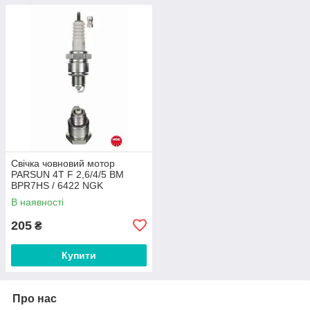
Свічка човновий мотор
PARSUN 4T F 2,6/4/5 BM
BPR7HS / 6422 NGK
В наявності
205
₴
Купити
Про нас