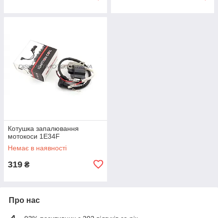
Котушка запалювання
мотокоси 1E34F
Немає в наявності
319
₴
Про нас