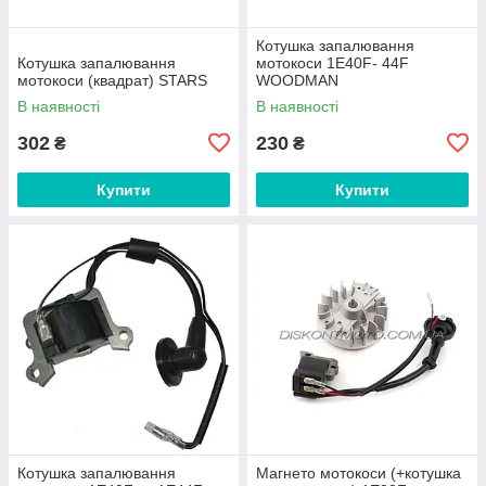
Котушка запалювання
Котушка запалювання
мотокоси 1E40F- 44F
мотокоси (квадрат) STARS
WOODMAN
В наявності
В наявності
302
230
₴
₴
Купити
Купити
Котушка запалювання
Магнето мотокоси (+котушка