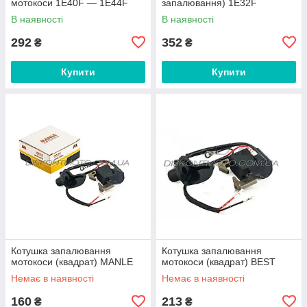
мотокоси 1E40F — 1E44F
запалювання) 1E32F
В наявності
В наявності
292
352
₴
₴
Купити
Купити
Котушка запалювання
Котушка запалювання
мотокоси (квадрат) MANLE
мотокоси (квадрат) BEST
Немає в наявності
Немає в наявності
160
213
₴
₴