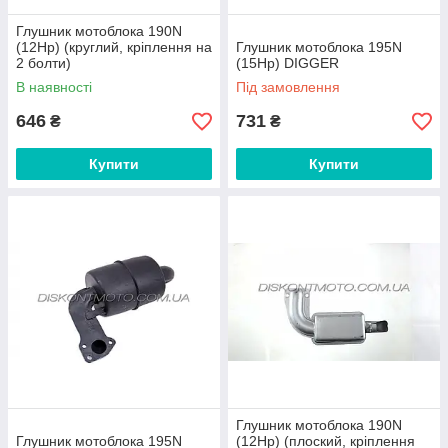
Глушник мотоблока 190N
(12Hp) (круглий, кріплення на
Глушник мотоблока 195N
2 болти)
(15Hp) DIGGER
В наявності
Під замовлення
646
731
₴
₴
Купити
Купити
Глушник мотоблока 190N
Глушник мотоблока 195N
(12Hp) (плоский, кріплення