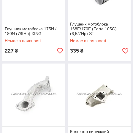
Глушник мотоблока
Глушник мотоблока 175N /
168F/170F (Forte 105G)
180N (7/9Hp) XING
(6,5/7Hp) ST
Немає в наявності
Немає в наявності
227
335
₴
₴
Колектор випускний