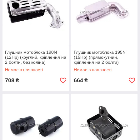
Глушник мотоблока 190N
Глушник мотоблока 195N
(12Hp) (круглий, кріплення на
(15Hp) (прямокутний,
2 болти, без коліна)
кріплення на 2 болти)
Немає в наявності
Немає в наявності
708
664
₴
₴