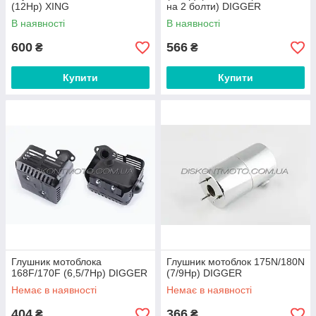
(12Hp) XING
на 2 болти) DIGGER
В наявності
В наявності
600
566
₴
₴
Купити
Купити
Глушник мотоблока
Глушник мотоблок 175N/180N
168F/170F (6,5/7Hp) DIGGER
(7/9Hp) DIGGER
Немає в наявності
Немає в наявності
404
366
₴
₴