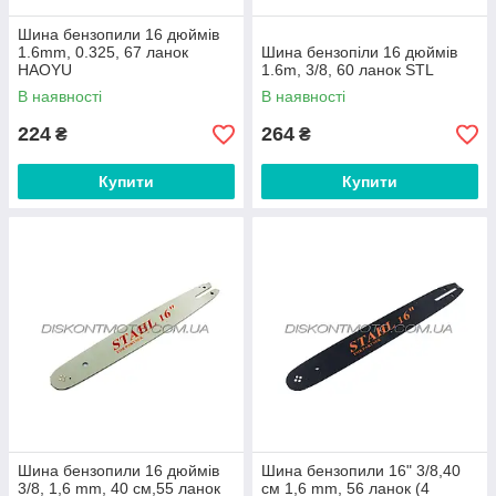
Шина бензопили 16 дюймів
1.6mm, 0.325, 67 ланок
Шина бензопіли 16 дюймів
HAOYU
1.6m, 3/8, 60 ланок STL
В наявності
В наявності
224
264
₴
₴
Купити
Купити
Шина бензопили 16 дюймів
Шина бензопили 16" 3/8,40
3/8, 1,6 mm, 40 см,55 ланок
см 1,6 mm, 56 ланок (4