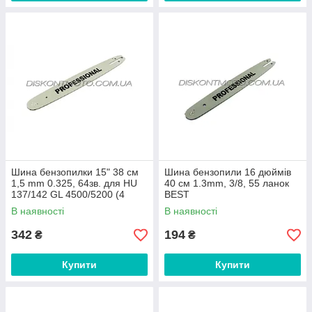
Шина бензопилки 15" 38 см
Шина бензопили 16 дюймів
1,5 mm 0.325, 64зв. для HU
40 см 1.3mm, 3/8, 55 ланок
137/142 GL 4500/5200 (4
BEST
заклепки) BEST
В наявності
В наявності
342
194
₴
₴
Купити
Купити