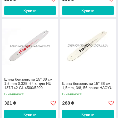
Купити
Купити
Шина бензопилки 15" 38 см
1,5 mm 0.325, 64 х. для HU
Шина бензопилки 15" 38 см
137/142 GL 4500/5200
1,5mm, 3/8, 56 ланок HAOYU
HAOYU PROFESSIONAL
В наявності
В наявності
321
268
₴
₴
Купити
Купити