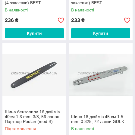
(4 заклепки) BEST
заклепки) BEST
В наявності
В наявності
236
233
₴
₴
Купити
Купити
Шина бензопили 16 дюймів
40см 1.3 mm, 3/8, 56 ланок
Шина 18 дюймів 45 см 1.5
Партнер Poulan (mod:B)
mm, 0.325, 72 ланки GDLK
Під замовлення
В наявності