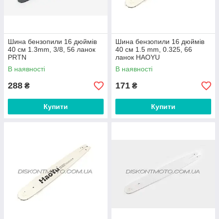
Шина бензопили 16 дюймів
Шина бензопили 16 дюймів
40 см 1.3mm, 3/8, 56 ланок
40 см 1.5 mm, 0.325, 66
PRTN
ланок HAOYU
В наявності
В наявності
288
171
₴
₴
Купити
Купити