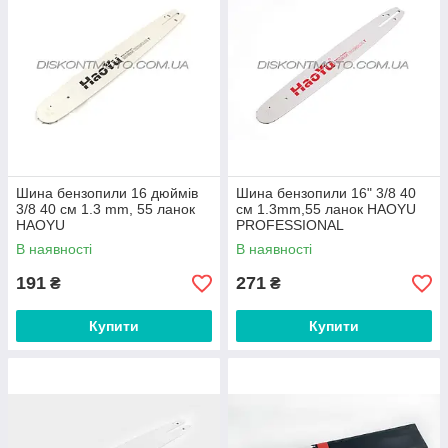
Шина бензопили 16 дюймів
Шина бензопили 16" 3/8 40
3/8 40 см 1.3 mm, 55 ланок
см 1.3mm,55 ланок HAOYU
HAOYU
PROFESSIONAL
В наявності
В наявності
191
271
₴
₴
Купити
Купити