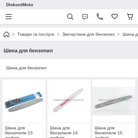
DiskontMoto
Товари та послуги
Запчастини для бензопил
Шина д
Шина для бензопил
Шина для бензопил
Шина для
Шина для
Шина для
бензопили 13
бензопили 14
бензопили 15
дюймів
дюймів
дюймів