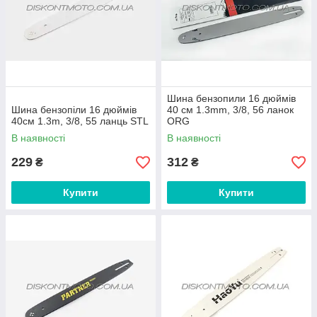
Шина бензопили 16 дюймів
Шина бензопіли 16 дюймів
40 см 1.3mm, 3/8, 56 ланок
40см 1.3m, 3/8, 55 ланць STL
ORG
В наявності
В наявності
229
312
₴
₴
Купити
Купити