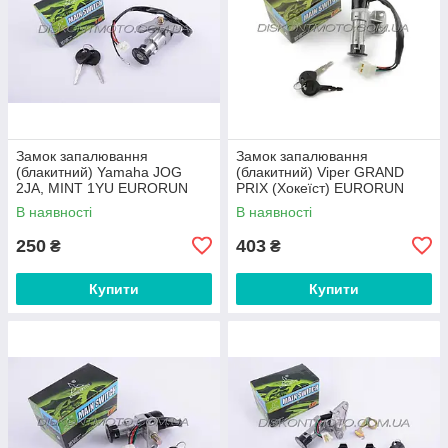
Замок запалювання
Замок запалювання
(блакитний) Yamaha JOG
(блакитний) Viper GRAND
2JA, MINT 1YU EURORUN
PRIX (Хокеїст) EURORUN
В наявності
В наявності
250
403
₴
₴
Купити
Купити