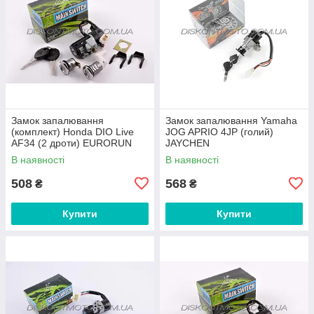
Замок запалювання
Замок запалювання Yamaha
(комплект) Honda DIO Live
JOG APRIO 4JP (голий)
AF34 (2 дроти) EURORUN
JAYCHEN
В наявності
В наявності
508
568
₴
₴
Купити
Купити