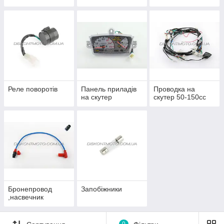
Реле поворотів
Панель приладів
Проводка на
на скутер
скутер 50-150сс
Бронепровод
Запобіжники
,насвечник