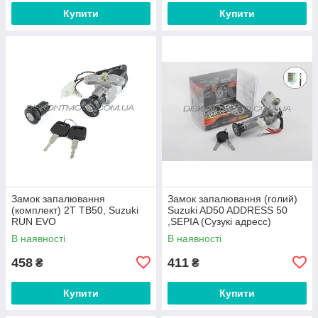
Купити
Купити
Замок запалювання
Замок запалювання (голий)
(комплект) 2T TB50, Suzuki
Suzuki AD50 ADDRESS 50
RUN EVO
,SEPIA (Сузукі адресс)
JAYCHEN
В наявності
В наявності
458
411
₴
₴
Купити
Купити