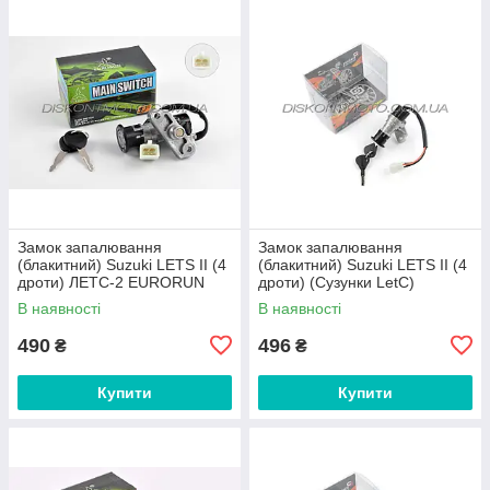
Замок запалювання
Замок запалювання
(блакитний) Suzuki LETS II (4
(блакитний) Suzuki LETS II (4
дроти) ЛЕТС-2 EURORUN
дроти) (Сузунки LetC)
JAYCHEN
В наявності
В наявності
490
496
₴
₴
Купити
Купити