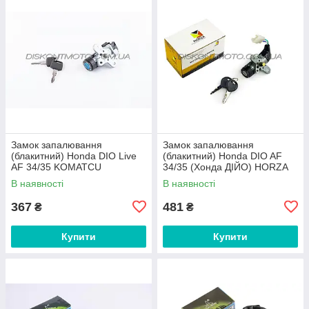
Замок запалювання
Замок запалювання
(блакитний) Honda DIO Live
(блакитний) Honda DIO AF
AF 34/35 KOMATCU
34/35 (Хонда ДІЙО) HORZA
В наявності
В наявності
367
481
₴
₴
Купити
Купити