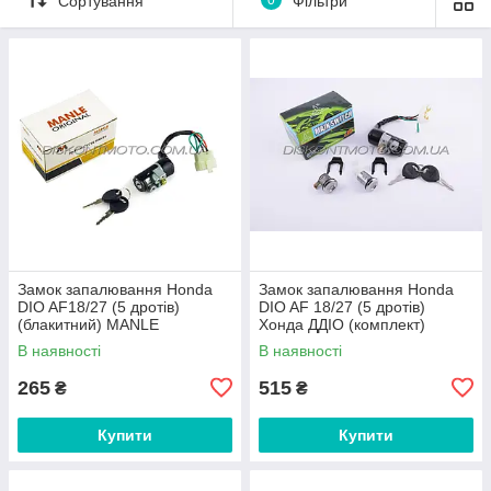
Сортування
0
Фільтри
Замок запалювання Honda
Замок запалювання Honda
DIO AF18/27 (5 дротів)
DIO AF 18/27 (5 дротів)
(блакитний) MANLE
Хонда ДДІО (комплект)
EURORUN
В наявності
В наявності
265
515
₴
₴
Купити
Купити