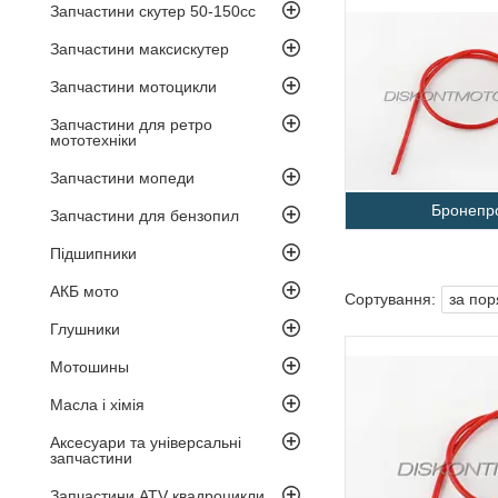
Запчастини скутер 50-150cc
Запчастини максискутер
Запчастини мотоцикли
Запчастини для ретро
мототехніки
Запчастини мопеди
Бронепр
Запчастини для бензопил
Підшипники
АКБ мото
Глушники
Мотошины
Масла і хімія
Аксесуари та універсальні
запчастини
Запчастини ATV квадроцикли