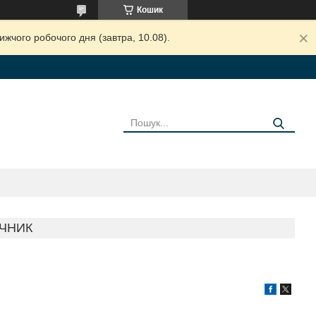
Кошик
жчого робочого дня (завтра, 10.08).
ЧНИК