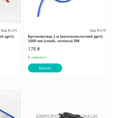
B-174
B-175
й дріт)
Бронепровід 1 м (високовольтний дріт)
1000 мм (синій, силікон) DM
178 ₴
В наявності
Купити