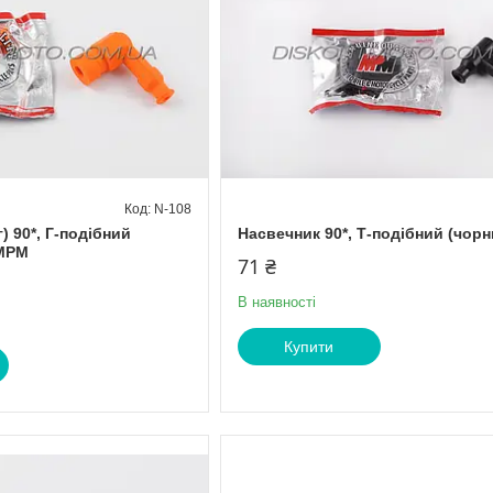
N-108
) 90*, Г-подібний
Насвечник 90*, Т-подібний (чорн
 МРМ
71 ₴
В наявності
Купити