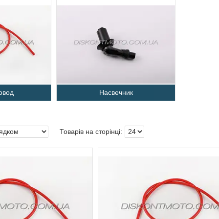
овод
Насвечник