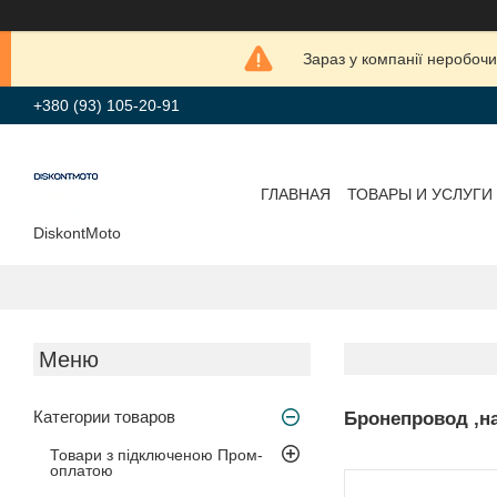
Зараз у компанії неробочи
+380 (93) 105-20-91
ГЛАВНАЯ
ТОВАРЫ И УСЛУГИ
DiskontMoto
Категории товаров
Бронепровод ,н
Товари з підключеною Пром-
оплатою