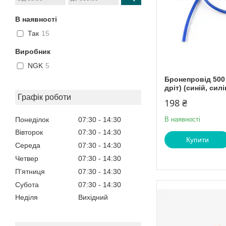
В наявності
Так
15
Виробник
NGK
5
Бронепровід 500
дріт) (синій, сил
Графік роботи
198 ₴
Понеділок
07:30
14:30
В наявності
Вівторок
07:30
14:30
Купити
Середа
07:30
14:30
Четвер
07:30
14:30
Пʼятниця
07:30
14:30
Субота
07:30
14:30
Неділя
Вихідний