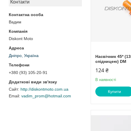
Контакти
Вадим
Diskont Moto
Дніпро, Україна
Насвічник 45* (13
спідницею) DM
124 ₴
+380 (93) 105-20-91
В наявності
http://diskontmoto.com.ua
Купити
vadim_prom@hotmail.com