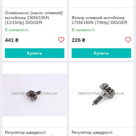
Оливонасос (насос оливний)
мотоблока 190N/195N
Фільтр оливний мотоблока
(12/15Hp) DIGGER
175N/180N (7/9Hp) DIGGER
В наявності
В наявності
441
226
₴
₴
Купити
Купити
Регулятор швидкості
Регулятор швидкості