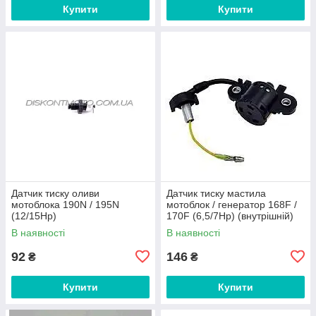
Купити
Купити
Датчик тиску оливи
Датчик тиску мастила
мотоблока 190N / 195N
мотоблок / генератор 168F /
(12/15Hp)
170F (6,5/7Hp) (внутрішній)
EVO
В наявності
В наявності
92
146
₴
₴
Купити
Купити