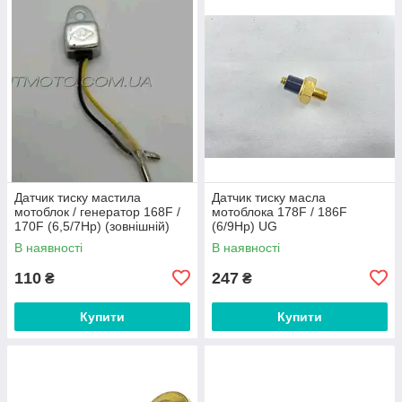
Датчик тиску мастила
Датчик тиску масла
мотоблок / генератор 168F /
мотоблока 178F / 186F
170F (6,5/7Hp) (зовнішній)
(6/9Hp) UG
DIGGER
В наявності
В наявності
110
247
₴
₴
Купити
Купити