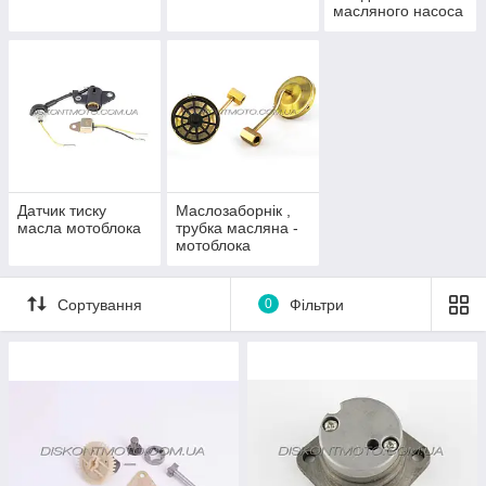
масляного насоса
мотоблока
Датчик тиску
Маслозаборнік ,
масла мотоблока
трубка масляна -
мотоблока
Сортування
0
Фільтри