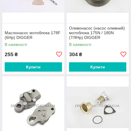
Оливонасос (насос оливний)
Маслонасос мотоблока 178F
мотоблока 175N / 180N
(6Hp) DIGGER
(7/9Hp) DIGGER
В наявності
В наявності
255
304
₴
₴
Купити
Купити