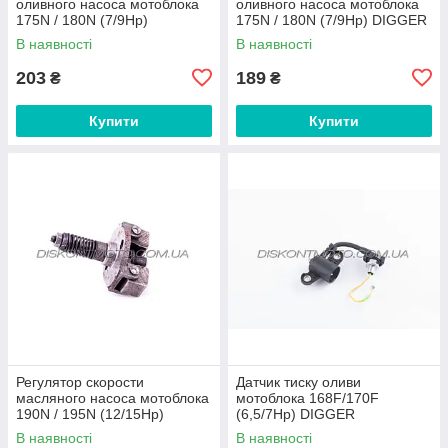
оливного насоса мотоблока
оливного насоса мотоблока
175N / 180N (7/9Hp)
175N / 180N (7/9Hp) DIGGER
В наявності
В наявності
203
189
₴
₴
Купити
Купити
Регулятор скорости
Датчик тиску оливи
масляного насоса мотоблока
мотоблока 168F/170F
190N / 195N (12/15Hp)
(6,5/7Hp) DIGGER
В наявності
В наявності