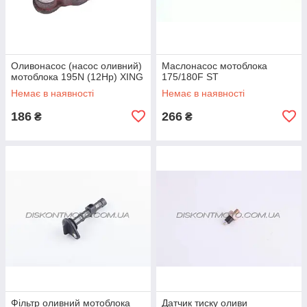
Оливонасос (насос оливний)
Маслонасос мотоблока
мотоблока 195N (12Hp) XING
175/180F ST
Немає в наявності
Немає в наявності
186
266
₴
₴
Фільтр оливний мотоблока
Датчик тиску оливи