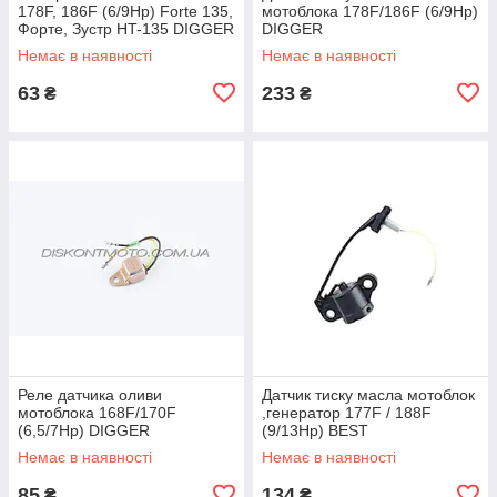
178F, 186F (6/9Hp) Forte 135,
мотоблока 178F/186F (6/9Hp)
Форте, Зустр HT-135 DIGGER
DIGGER
Немає в наявності
Немає в наявності
63
233
₴
₴
Реле датчика оливи
Датчик тиску масла мотоблок
мотоблока 168F/170F
,генератор 177F / 188F
(6,5/7Hp) DIGGER
(9/13Hp) BEST
Немає в наявності
Немає в наявності
85
134
₴
₴