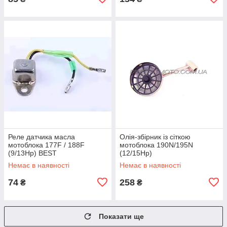
Реле датчика масла
Олія-збірник із сіткою
мотоблока 177F / 188F
мотоблока 190N/195N
(9/13Hp) BEST
(12/15Hp)
Немає в наявності
Немає в наявності
74
258
₴
₴
Показати ще