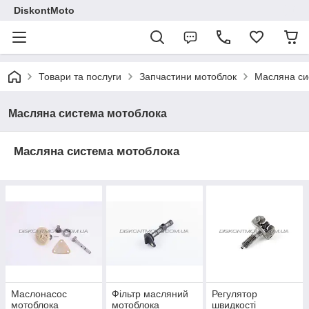
DiskontMoto
Товари та послуги
Запчастини мотоблок
Масляна си
Масляна система мотоблока
Масляна система мотоблока
Маслонасос
Фільтр масляний
Регулятор
мотоблока
мотоблока
швидкості