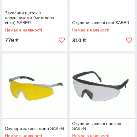
Захисний щиток із
навушниками (металева
сітка) SABER
Окуляри захисні сині SABER
Немає в наявності
Немає в наявності
779
310
₴
₴
Окуляри захисні прозорі
Окуляри захисні жовті SABER
SABER
Немає в наявності
Немає в наявності