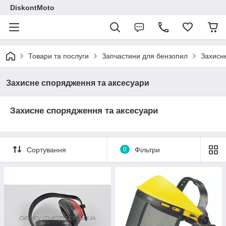
DiskontMoto
Товари та послуги
Запчастини для бензопил
Захисн
Захисне спорядження та аксесуари
Захисне спорядження та аксесуари
Сортування
0
Фільтри