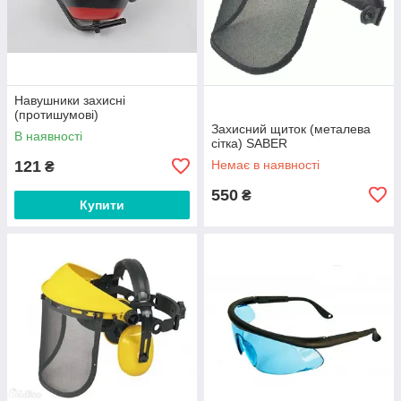
Навушники захисні
(протишумові)
Захисний щиток (металева
В наявності
сітка) SABER
121
Немає в наявності
₴
550
₴
Купити