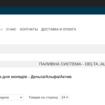
О НАС
КОНТАКТЫ
ДОСТАВКА И ОПЛАТА
ПАЛИВНА СИСТЕМА - DELTA ,AL
а для мопедів - Дельта/Альфа/Актив