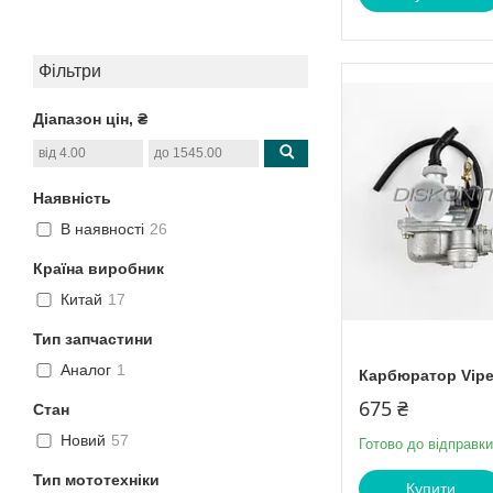
Фільтри
Діапазон цін, ₴
Наявність
В наявності
26
Країна виробник
Китай
17
Тип запчастини
Аналог
1
Карбюратор Viper
675 ₴
Стан
Новий
57
Готово до відправки
Тип мототехніки
Купити