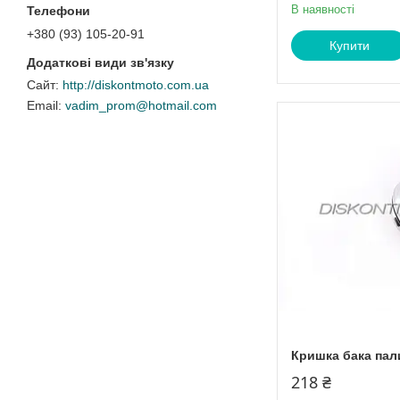
В наявності
+380 (93) 105-20-91
Купити
http://diskontmoto.com.ua
vadim_prom@hotmail.com
Кришка бака пал
218 ₴