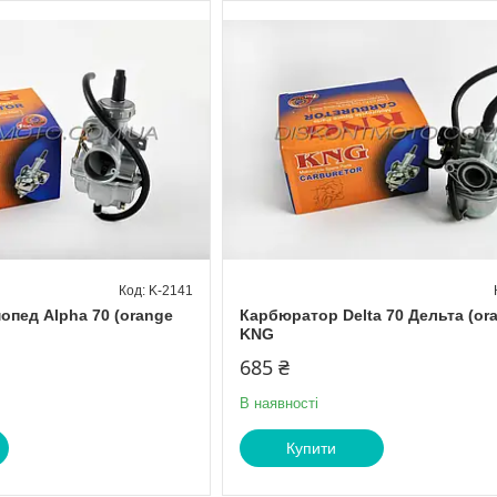
K-2141
опед Alpha 70 (orange
Карбюратор Delta 70 Дельта (or
KNG
685 ₴
В наявності
Купити