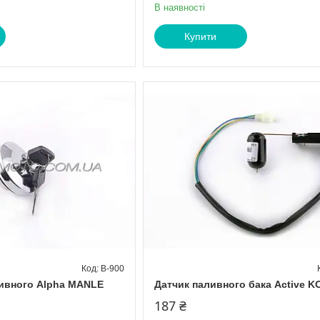
В наявності
Купити
B-900
ивного Alpha MANLE
Датчик паливного бака Active 
187 ₴