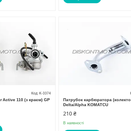
K-3374
 Active 110 (з краєм) GP
Патрубок карбюратора (колекто
Delta/Alpha KOMATCU
210 ₴
В наявності