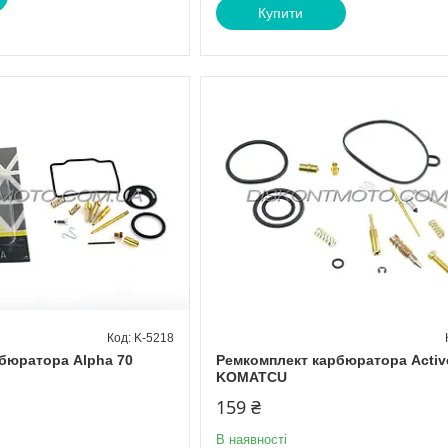
Купити
K-5218
бюратора Alpha 70
Ремкомплект карбюратора Activ
KOMATCU
159 ₴
В наявності