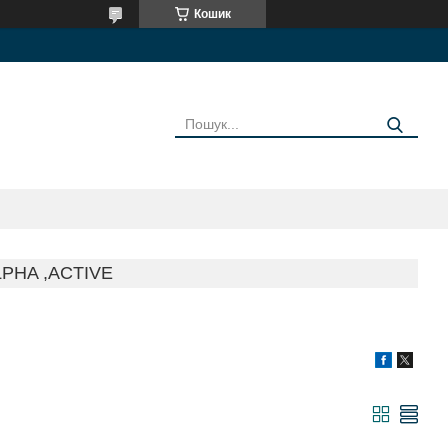
Кошик
PHA ,ACTIVE