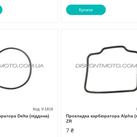
Купити
V-1816
ратора Delta (піддона)
Прокладка карбюратора Alpha (
ZR
7 ₴