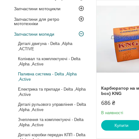
Запчастини мотоцикли
Запчастини для ретро
мототехніки
Запчастини мопеди
Деталі двигуна - Delta ,Alpha
,ACTIVE
Колінвал та комплектуючі - Delta
,Alpha ,Active
Паливна система - Delta ,Alpha
,Active
Карбюратор на м
Електрика та прилади - Delta ,Alpha
box) KNG
,Active
686 ₴
Деталі рульового управління - Delta
,Alpha ,Active
В наявності
Зчеплення та комплектуючі - Delta
,Alpha ,Active
Купити
Деталі коробки передач КПП - Delta