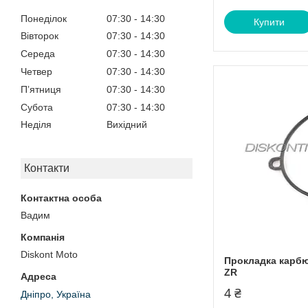
Понеділок
07:30
14:30
Купити
Вівторок
07:30
14:30
Середа
07:30
14:30
Четвер
07:30
14:30
Пʼятниця
07:30
14:30
Субота
07:30
14:30
Неділя
Вихідний
Контакти
Вадим
Diskont Moto
Прокладка карбю
ZR
4 ₴
Дніпро, Україна