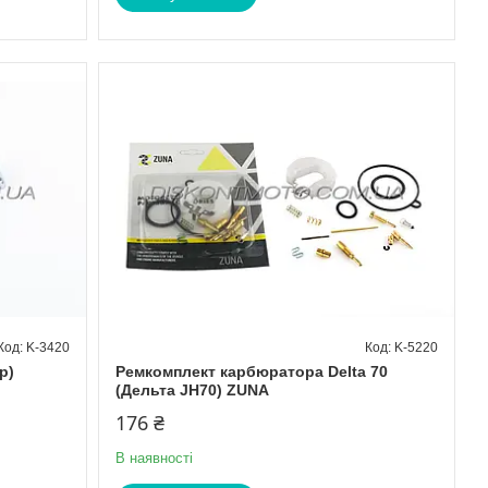
K-3420
K-5220
р)
Ремкомплект карбюратора Delta 70
(Дельта JH70) ZUNA
176 ₴
В наявності