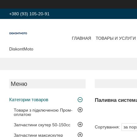
+380 (93) 105-20-91
ГЛАВНАЯ
ТОВАРЫ И УСЛУГИ
DiskontMoto
Категории товаров
Паливна систем
Товари з підключеною Пром-
оплатою
Запчастини скутер 50-150cc
Запчастини максискутер