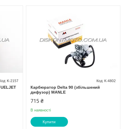
K-2157
K-4802
FUELJET
Карбюратор Delta 90 (збільшений
дифузор) MANLE
715 ₴
В наявності
Купити