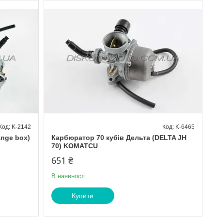
K-2142
K-6465
ange box)
Карбюратор 70 кубів Дельта (DELTA JH
70) KOMATCU
651 ₴
В наявності
Купити