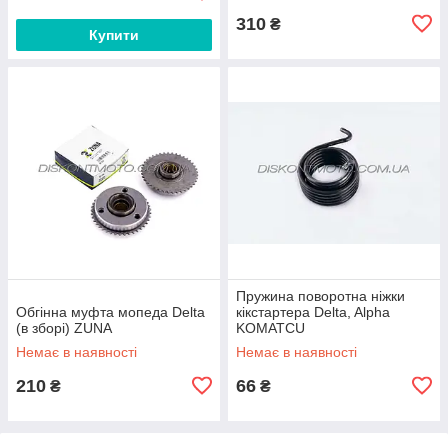
310
₴
Купити
Пружина поворотна ніжки
Обгінна муфта мопеда Delta
кікстартера Delta, Alpha
(в зборі) ZUNA
KOMATCU
Немає в наявності
Немає в наявності
210
66
₴
₴