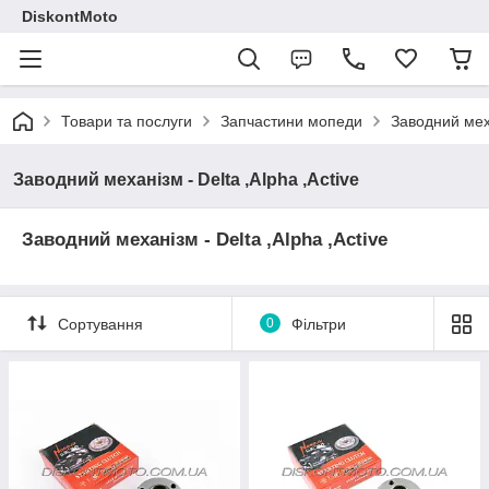
DiskontMoto
Товари та послуги
Запчастини мопеди
Заводний меха
Заводний механізм - Delta ,Alpha ,Active
Заводний механізм - Delta ,Alpha ,Active
Сортування
0
Фільтри