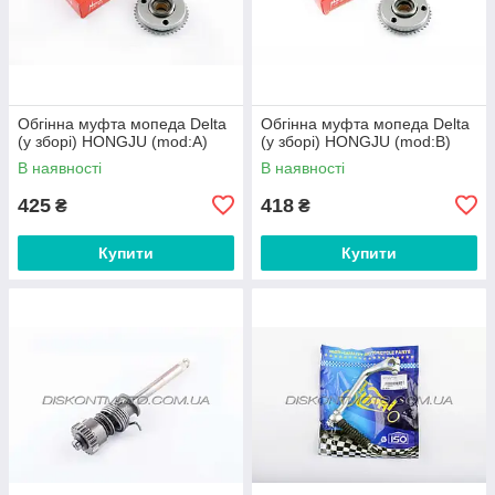
Обгінна муфта мопеда Delta
Обгінна муфта мопеда Delta
(у зборі) HONGJU (mod:A)
(у зборі) HONGJU (mod:B)
В наявності
В наявності
425
418
₴
₴
Купити
Купити