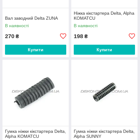
Ніжка кікстартера Delta, Alpha
Вал заводний Delta ZUNA
KOMATCU
В наявності
В наявності
270
198
₴
₴
Купити
Купити
Гумка ніжки кікстартера Delta,
Гумка ніжки кікстартера Delta,
Alpha KOMATCU
Alpha SUNNY