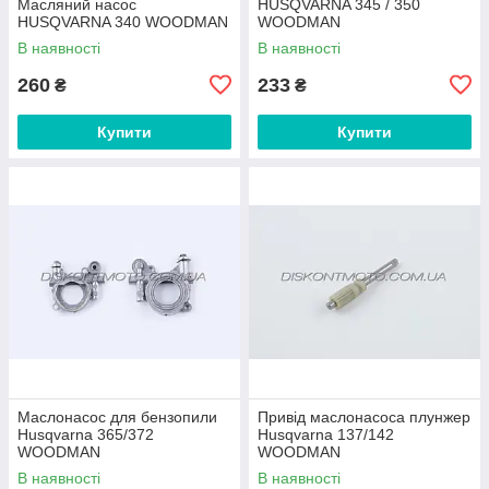
Масляний насос
HUSQVARNA 345 / 350
HUSQVARNA 340 WOODMAN
WOODMAN
В наявності
В наявності
260
233
₴
₴
Купити
Купити
Маслонасос для бензопили
Привід маслонасоса плунжер
Husqvarna 365/372
Husqvarna 137/142
WOODMAN
WOODMAN
В наявності
В наявності