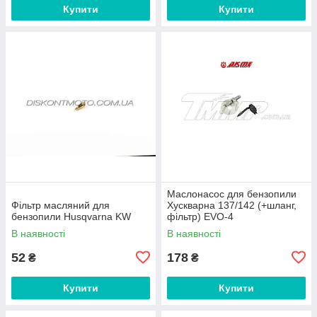
Купити
Купити
Маслонасос для бензопили
Фільтр масляний для
Хускварна 137/142 (+шланг,
бензопили Husqvarna KW
фільтр) EVO-4
В наявності
В наявності
52
178
₴
₴
Купити
Купити