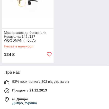
Маслонасос до бензопили
Husqvarna 142 /137
WOODMAN (mod.A)
Немає в наявності
124
₴
Про нас
93% позитивних з 302 відгуків за рік
Працює з 21.12.2013
м. Дніпро
Дніпро, Україна