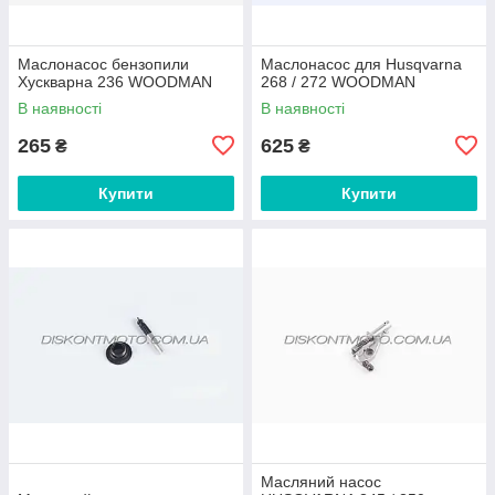
Маслонасос бензопили
Маслонасос для Husqvarna
Хускварна 236 WOODMAN
268 / 272 WOODMAN
В наявності
В наявності
265
625
₴
₴
Купити
Купити
Масляний насос