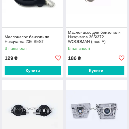
Маслонасос для бензопили
Маслонасос бензопили
Husqvarna 365/372
Husqvarna 236 BEST
WOODMAN (mod.A)
В наявності
В наявності
129
186
₴
₴
Купити
Купити