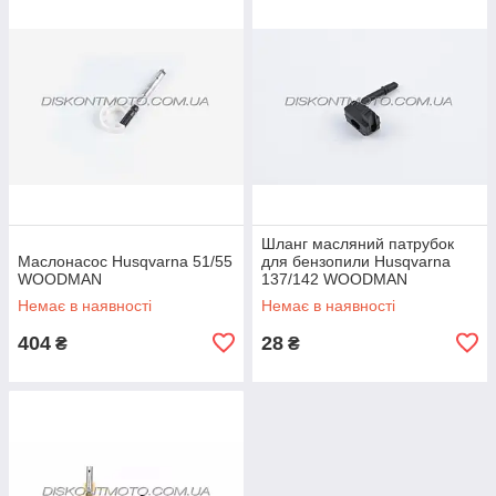
Шланг масляний патрубок
Маслонасос Husqvarna 51/55
для бензопили Husqvarna
WOODMAN
137/142 WOODMAN
Немає в наявності
Немає в наявності
404
28
₴
₴