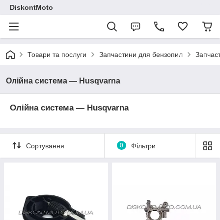
DiskontMoto
Товари та послуги
Запчастини для бензопил
Запчас
Олійна система — Husqvarna
Олійна система — Husqvarna
Сортування
0
Фільтри