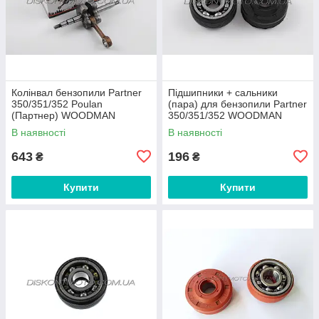
Колінвал бензопили Partner
Підшипники + сальники
350/351/352 Poulan
(пара) для бензопили Partner
(Партнер) WOODMAN
350/351/352 WOODMAN
В наявності
В наявності
643
196
₴
₴
Купити
Купити