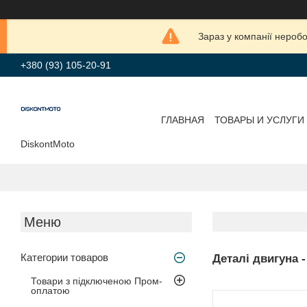
Зараз у компанії нероб
+380 (93) 105-20-91
ГЛАВНАЯ
ТОВАРЫ И УСЛУГИ
DiskontMoto
Категории товаров
Деталі двигуна 
Товари з підключеною Пром-
оплатою