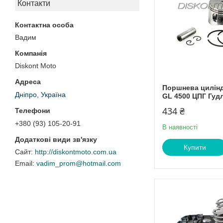
Контакти
Вадим
Diskont Moto
Поршнева цилін
Дніпро, Україна
GL 4500 ЦПГ Гудл
434 ₴
+380 (93) 105-20-91
В наявності
Купити
http://diskontmoto.com.ua
vadim_prom@hotmail.com