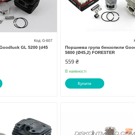
G-607
Goodluck GL 5200 (d45
Поршнева група бензопили Goo
5800 (Ø45,2) FORESTER
559 ₴
В наявності
Купити