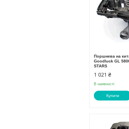
Поршнева на кит
Goodluck GL 580
STARS
1 021 ₴
В наявності
Купити