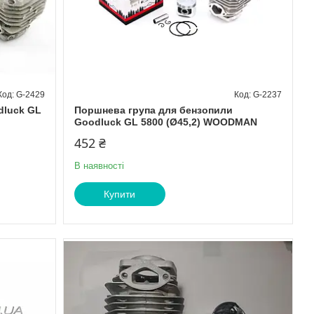
G-2429
G-2237
dluck GL
Поршнева група для бензопили
Goodluck GL 5800 (Ø45,2) WOODMAN
452 ₴
В наявності
Купити