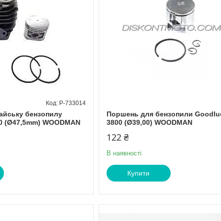
P-733014
айську бензопилу
Поршень для бензопили Goodlu
00 (Ø47,5mm) WOODMAN
3800 (Ø39,00) WOODMAN
122 ₴
В наявності
Купити