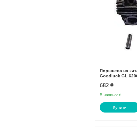
Поршнева на кит
Goodluck GL 62
682 ₴
В наявності
Купити