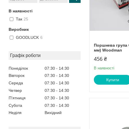
В наявності
Так
25
Виробник
GOODLUCK
6
Поршнева група 
мм) Woodman
Графік роботи
456 ₴
Понеділок
07:30
14:30
В наявності
Вівторок
07:30
14:30
Купити
Середа
07:30
14:30
Четвер
07:30
14:30
Пʼятниця
07:30
14:30
Субота
07:30
14:30
Неділя
Вихідний