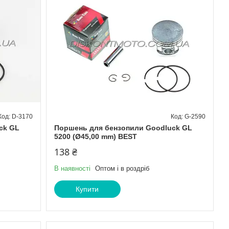
D-3170
G-2590
ck GL
Поршень для бензопили Goodluck GL
5200 (Ø45,00 mm) BEST
138 ₴
В наявності
Оптом і в роздріб
Купити