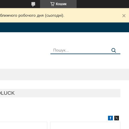
Кошик
ближчого робочого дня (сьогодні).
DLUCK