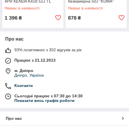
4PR KENDA K418 51J TL
безкамерна 50J "KUMA"
В'ЄТНАМ
Немає в наявності
Немає в наявності
1 396
878
₴
₴
Про нас
93% позитивних з 302 відгуків за рік
Працює з 21.12.2013
м. Дніпро
Дніпро, Україна
Контакти
Сьогодні працює з 07:30 до 14:30
Показати весь графік роботи
Про нас