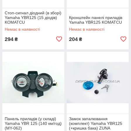
Стоп-сигнал діодний (в зборі)
Yamaha YBR125 (15 діодів)
Кронштейн панелі приладів
KOMATCU
Yamaha YBR125 KOMATCU
Немає в наявності
Немає в наявності
294
204
₴
₴
Панель приладів (у складі)
Замок запалювання
Yamaha YBR 125 (140 км/год)
(комплект) Yamaha YBR125
(MY-062)
(+кришка бака) ZUNA