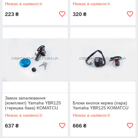
Немає в наявності
Немає в наявності
223
320
₴
₴
Замок запалювання
(комплект) Yamaha YBR125
Блоки кнопок керма (пара)
(+кришка бака) KOMATCU
Yamaha YBR125 KOMATCU
Немає в наявності
Немає в наявності
637
666
₴
₴