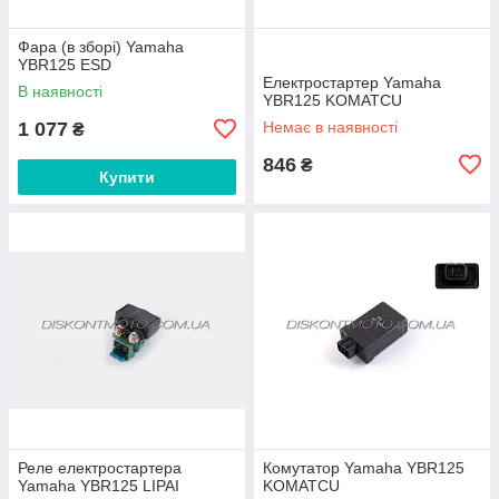
Фара (в зборі) Yamaha
YBR125 ESD
Електростартер Yamaha
В наявності
YBR125 KOMATCU
1 077
Немає в наявності
₴
846
₴
Купити
Реле електростартера
Комутатор Yamaha YBR125
Yamaha YBR125 LIPAI
KOMATCU