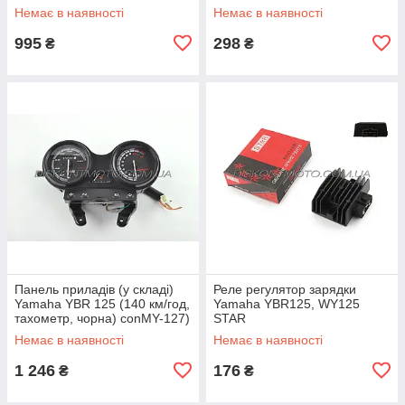
Немає в наявності
Немає в наявності
995
298
₴
₴
Панель приладів (у складі)
Реле регулятор зарядки
Yamaha YBR 125 (140 км/год,
Yamaha YBR125, WY125
тахометр, чорна) conMY-127)
STAR
Немає в наявності
Немає в наявності
1 246
176
₴
₴