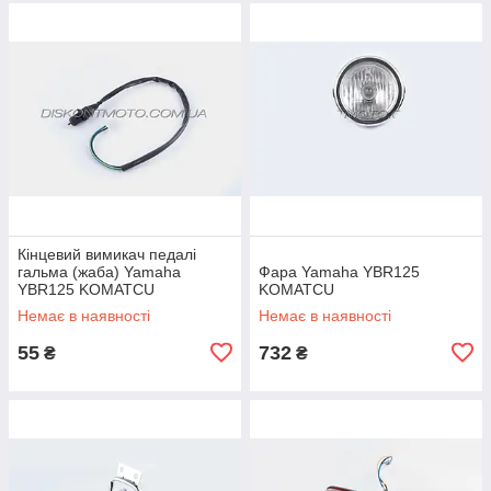
Кінцевий вимикач педалі
гальма (жаба) Yamaha
Фара Yamaha YBR125
YBR125 KOMATCU
KOMATCU
Немає в наявності
Немає в наявності
55
732
₴
₴