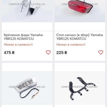
Кріплення фари Yamaha
Стоп-сигнал (в зборі) Yamaha
YBR125 KOMATCU
YBR125 KOMATCU
Немає в наявності
Немає в наявності
475
225
₴
₴