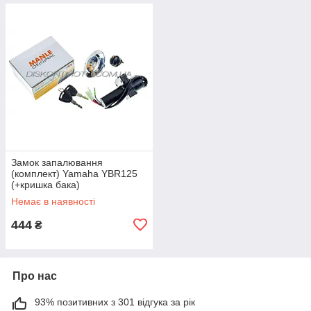
Замок запалювання
(комплект) Yamaha YBR125
(+кришка бака)
Немає в наявності
444
₴
Про нас
93% позитивних з 301 відгука за рік