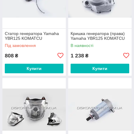
Статор генератора Yamaha
Кришка генератора (права)
YBR125 KOMATCU
Yamaha YBR125 KOMATCU
Під замовлення
В наявності
808
1 238
₴
₴
Купити
Купити