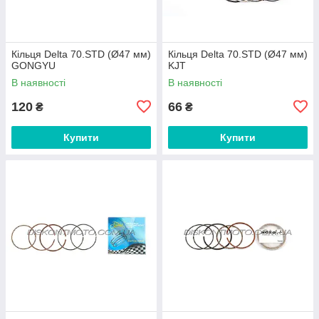
Кільця Delta 70.STD (Ø47 мм)
Кільця Delta 70.STD (Ø47 мм)
GONGYU
KJT
В наявності
В наявності
120
66
₴
₴
Купити
Купити