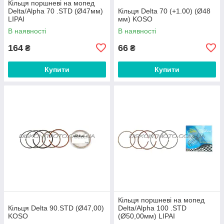
Кільця поршневі на мопед
Delta/Alpha 70 .STD (Ø47мм)
Кільця Delta 70 (+1.00) (Ø48
LIPAI
мм) KOSO
В наявності
В наявності
164
66
₴
₴
Купити
Купити
Кільця поршневі на мопед
Кільця Delta 90.STD (Ø47,00)
Delta/Alpha 100 .STD
KOSO
(Ø50,00мм) LIPAI