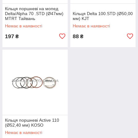
Кільця поршневі на мопед
Delta/Alpha 70 .STD (Ø47мм)
Кільця Delta 100.STD (Ø50,00
MTRT Тайвань
мм) KJT
Немає в наявності
Немає в наявності
197
88
₴
₴
Кільця поршневі Active 110
(Ø52,40 мм) KOSO
Немає в наявності