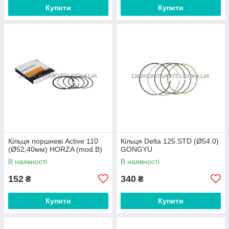
Купити
Купити
Кільця поршневі Active 110
Кільця Delta 125.STD (Ø54.0)
(Ø52,40мм) HORZA (mod.B)
GONGYU
В наявності
В наявності
152
340
₴
₴
Купити
Купити