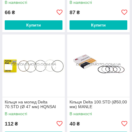
В наявності
В наявності
66
87
₴
₴
Купити
Купити
Кільця на мопед Delta
Кільця Delta 100.STD (Ø50,00
70.STD (Ø 47 мм) HQNSAI
мм) MANLE
В наявності
В наявності
112
40
₴
₴