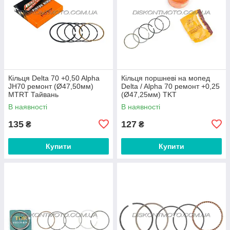
Кільця Delta 70 +0,50 Alpha
Кільця поршневі на мопед
JH70 ремонт (Ø47,50мм)
Delta / Alpha 70 ремонт +0,25
MTRT Тайвань
(Ø47,25мм) TKT
В наявності
В наявності
135
127
₴
₴
Купити
Купити