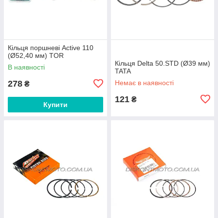
Кільця поршневі Active 110
(Ø52,40 мм) TOR
Кільця Delta 50.STD (Ø39 мм)
В наявності
TATA
278
Немає в наявності
₴
121
₴
Купити