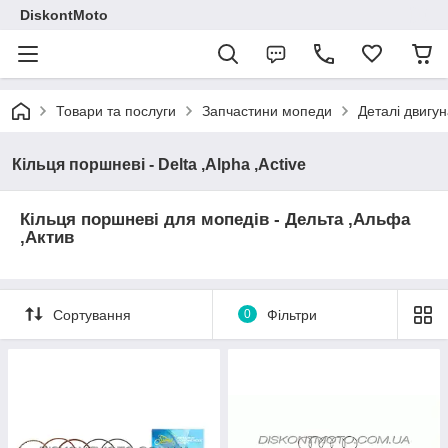
DiskontMoto
Товари та послуги
Запчастини мопеди
Деталі двигун
Кільця поршневі - Delta ,Alpha ,Active
Кільця поршневі для мопедів - Дельта ,Альфа
,Актив
Сортування
0
Фільтри