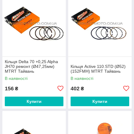
Кільця Delta 70 +0,25 Alpha
JH70 ремонт (Ø47,25мм)
Кільця Active 110.STD (Ø52)
MTRT Тайвань
(152FMH) MTRT Тайвань
В наявності
В наявності
156
402
₴
₴
Купити
Купити