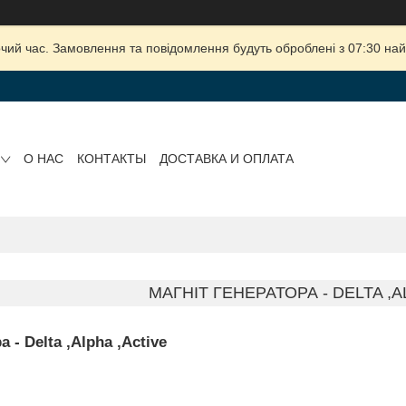
очий час. Замовлення та повідомлення будуть оброблені з 07:30 най
О НАС
КОНТАКТЫ
ДОСТАВКА И ОПЛАТА
МАГНІТ ГЕНЕРАТОРА - DELTA ,A
 - Delta ,Alpha ,Active