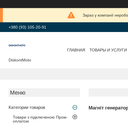
Зараз у компанії нероб
+380 (93) 105-20-91
ГЛАВНАЯ
ТОВАРЫ И УСЛУГИ
DiskontMoto
Категории товаров
Магніт генератора
Товари з підключеною Пром-
оплатою