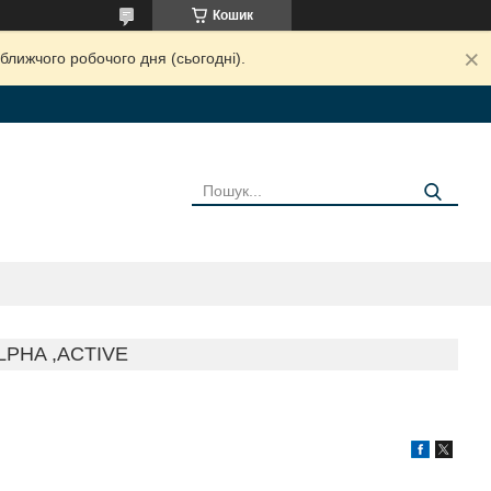
Кошик
ближчого робочого дня (сьогодні).
LPHA ,ACTIVE