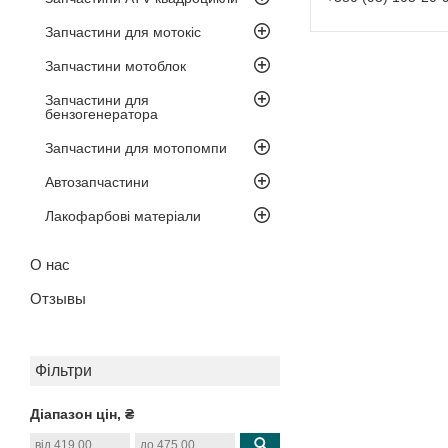
Запчастини для мотокіс
Запчастини мотоблок
Запчастини для
бензогенератора
Запчастини для мотопомпи
Автозапчастини
Лакофарбові матеріали
О нас
Отзывы
Фільтри
Діапазон цін, ₴