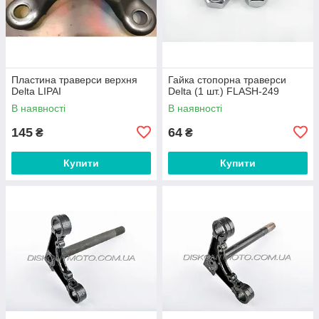
Пластина траверси верхня
Гайка стопорна траверси
Delta LIPAI
Delta (1 шт.) FLASH-249
В наявності
В наявності
145
64
₴
₴
Купити
Купити