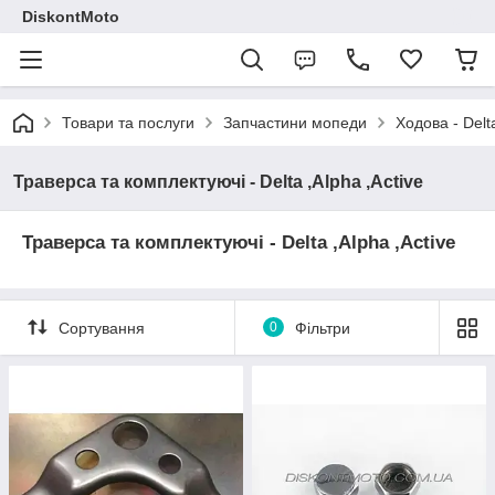
DiskontMoto
Товари та послуги
Запчастини мопеди
Ходова - Delta
Траверса та комплектуючі - Delta ,Alpha ,Active
Траверса та комплектуючі - Delta ,Alpha ,Active
Сортування
0
Фільтри