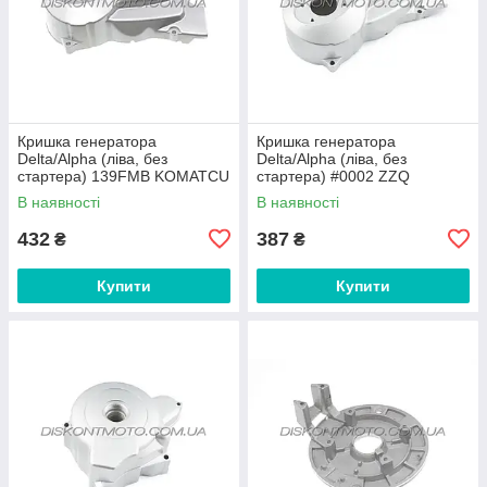
Кришка генератора
Кришка генератора
Delta/Alpha (ліва, без
Delta/Alpha (ліва, без
стартера) 139FMB KOMATCU
стартера) #0002 ZZQ
В наявності
В наявності
432
387
₴
₴
Купити
Купити