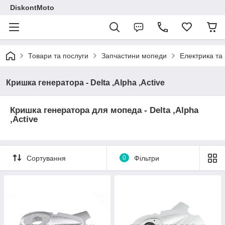
DiskontMoto
Товари та послуги
Запчастини мопеди
Електрика та 
Кришка генератора - Delta ,Alpha ,Active
Кришка генератора для мопеда - Delta ,Alpha
,Active
Сортування
0
Фільтри