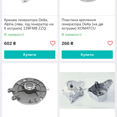
Кришка генератора Delta,
Пластина кріплення
Alpha (ліва, під генератор на
генератора Delta (на дві
6 котушок) 139FMB ZZQ
котушки) KOMATCU
В наявності
В наявності
602
266
₴
₴
Купити
Купити