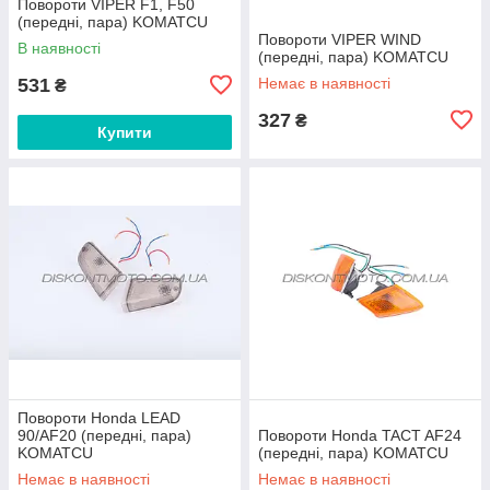
Повороти VIPER F1, F50
(передні, пара) KOMATCU
Повороти VIPER WIND
В наявності
(передні, пара) KOMATCU
531
Немає в наявності
₴
327
₴
Купити
Повороти Honda LEAD
90/AF20 (передні, пара)
Повороти Honda TACT AF24
KOMATCU
(передні, пара) KOMATCU
Немає в наявності
Немає в наявності