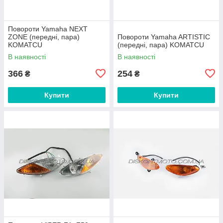
Повороти Yamaha NEXT
ZONE (передні, пара)
Повороти Yamaha ARTISTIC
KOMATCU
(передні, пара) KOMATCU
В наявності
В наявності
366
254
₴
₴
Купити
Купити