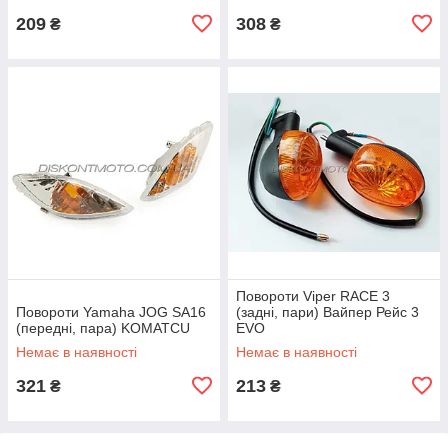
209
308
₴
₴
Повороти Viper RACE 3
Повороти Yamaha JOG SA16
(задні, пари) Вайпер Рейс 3
(передні, пара) KOMATCU
EVO
Немає в наявності
Немає в наявності
321
213
₴
₴