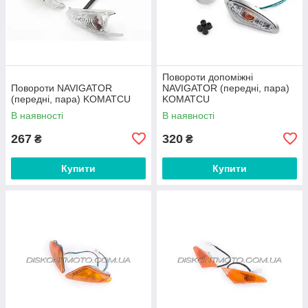
Повороти допоміжні
Повороти NAVIGATOR
NAVIGATOR (передні, пара)
(передні, пара) KOMATCU
KOMATCU
В наявності
В наявності
267
320
₴
₴
Купити
Купити