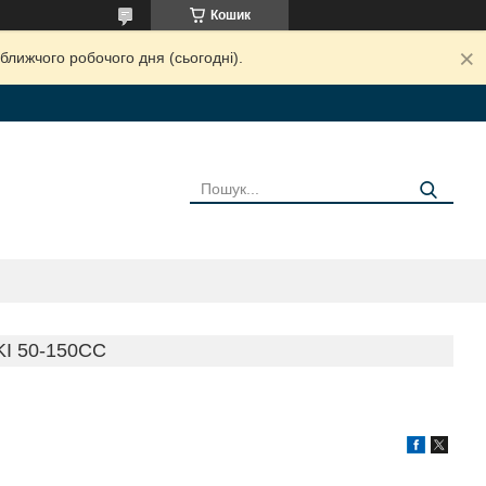
Кошик
ближчого робочого дня (сьогодні).
I 50-150CC