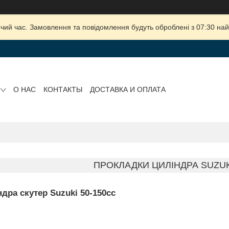
очий час. Замовлення та повідомлення будуть оброблені з 07:30 най
О НАС
КОНТАКТЫ
ДОСТАВКА И ОПЛАТА
ПРОКЛАДКИ ЦИЛІНДРА SUZUK
дра скутер Suzuki 50-150cc