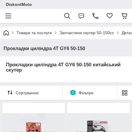
DiskontMoto
Товари та послуги
Запчастини скутер 50-150cc
Детал
Прокладки циліндра 4Т GY6 50-150
Прокладки циліндра 4Т GY6 50-150 китайський
скутер
Сортування
0
Фільтри