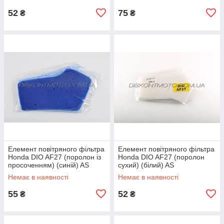
52
75
₴
₴
Елемент повітряного фільтра
Елемент повітряного фільтра
Honda DIO AF27 (поролон із
Honda DIO AF27 (поролон
просоченням) (синій) AS
сухий) (білий) AS
Немає в наявності
Немає в наявності
55
52
₴
₴