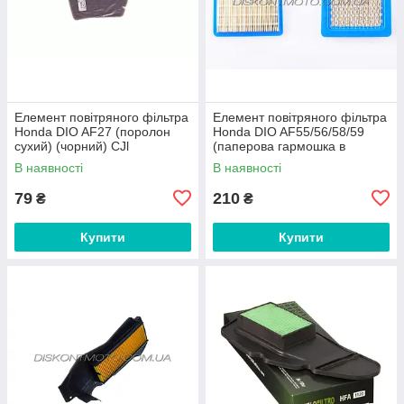
Елемент повітряного фільтра
Елемент повітряного фільтра
Honda DIO AF27 (поролон
Honda DIO AF55/56/58/59
сухий) (чорний) CJl
(паперова гармошка в
пластику) KM
В наявності
В наявності
79
210
₴
₴
Купити
Купити