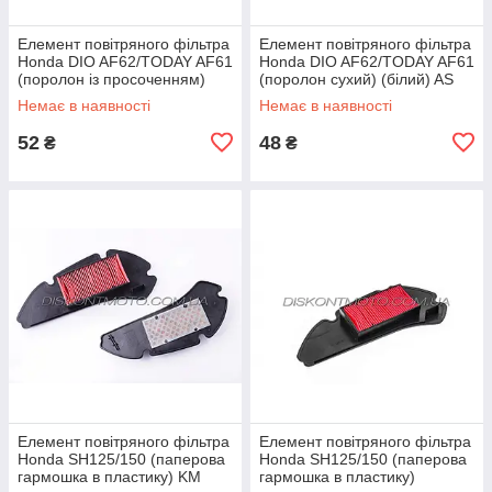
Елемент повітряного фільтра
Елемент повітряного фільтра
Honda DIO AF62/TODAY AF61
Honda DIO AF62/TODAY AF61
(поролон із просоченням)
(поролон сухий) (білий) AS
(чорний) AS
Немає в наявності
Немає в наявності
52
48
₴
₴
Елемент повітряного фільтра
Елемент повітряного фільтра
Honda SH125/150 (паперова
Honda SH125/150 (паперова
гармошка в пластику) KM
гармошка в пластику)