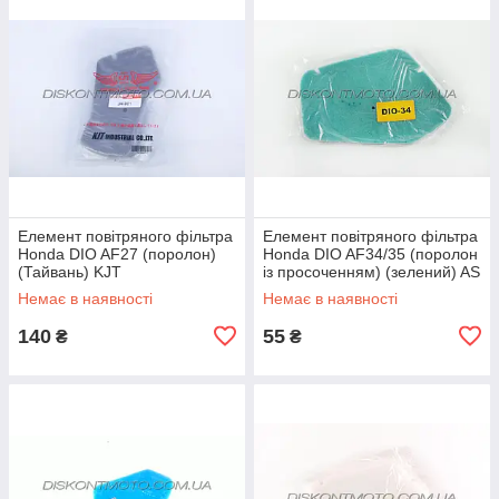
Елемент повітряного фільтра
Елемент повітряного фільтра
Honda DIO AF27 (поролон)
Honda DIO AF34/35 (поролон
(Тайвань) KJT
із просоченням) (зелений) AS
Немає в наявності
Немає в наявності
140
55
₴
₴