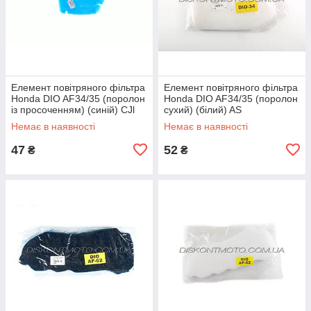
Елемент повітряного фільтра
Елемент повітряного фільтра
Honda DIO AF34/35 (поролон
Honda DIO AF34/35 (поролон
із просоченням) (синій) CJl
сухий) (білий) AS
Немає в наявності
Немає в наявності
47
52
₴
₴