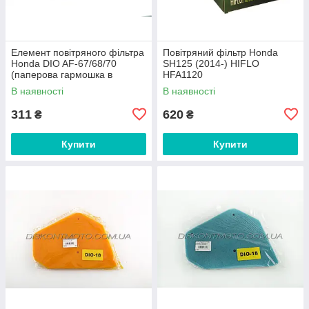
Елемент повітряного фільтра
Повітряний фільтр Honda
Honda DIO AF-67/68/70
SH125 (2014-) HIFLO
(паперова гармошка в
HFA1120
пластику) KOMATCU
В наявності
В наявності
311
620
₴
₴
Купити
Купити