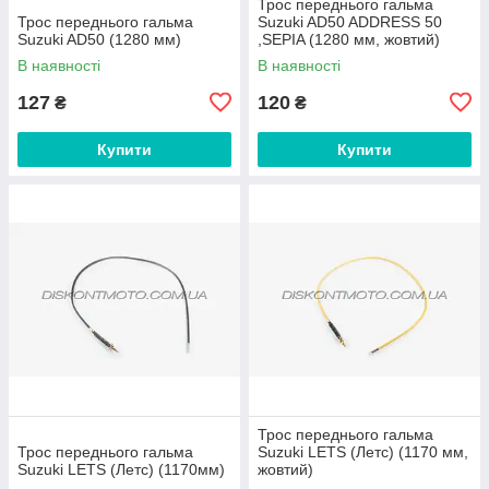
Трос переднього гальма
Трос переднього гальма
Suzuki AD50 ADDRESS 50
Suzuki AD50 (1280 мм)
,SEPIA (1280 мм, жовтий)
В наявності
В наявності
127
120
₴
₴
Купити
Купити
Трос переднього гальма
Трос переднього гальма
Suzuki LETS (Летс) (1170 мм,
Suzuki LETS (Летс) (1170мм)
жовтий)