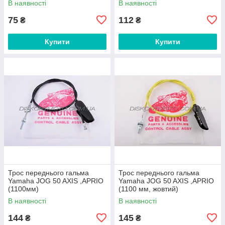
В наявності
В наявності
75
112
₴
₴
Купити
Купити
Трос переднього гальма
Трос переднього гальма
Yamaha JOG 50 AXIS ,APRIO
Yamaha JOG 50 AXIS ,APRIO
(1100мм)
(1100 мм, жовтий)
В наявності
В наявності
144
145
₴
₴