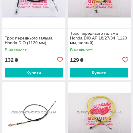
Трос переднього гальма
Трос переднього гальма
Honda DIO AF 18/27/34 (1120
Honda DIO (1120 мм)
мм, жовтий)
В наявності
В наявності
132
129
₴
₴
Купити
Купити