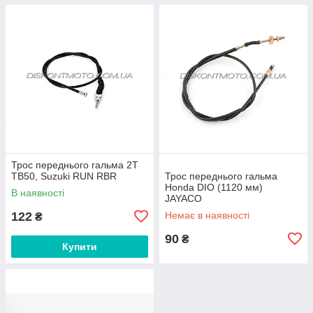
Трос переднього гальма 2T
TB50, Suzuki RUN RBR
Трос переднього гальма
Honda DIO (1120 мм)
В наявності
JAYACO
122
Немає в наявності
₴
90
₴
Купити