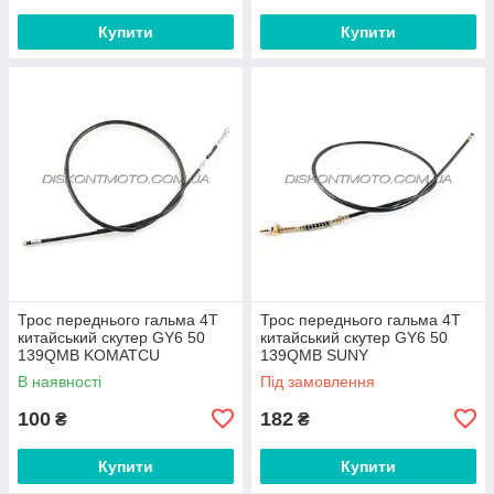
Купити
Купити
Трос переднього гальма 4T
Трос переднього гальма 4T
китайський скутер GY6 50
китайський скутер GY6 50
139QMB KOMATCU
139QMB SUNY
В наявності
Під замовлення
100
182
₴
₴
Купити
Купити