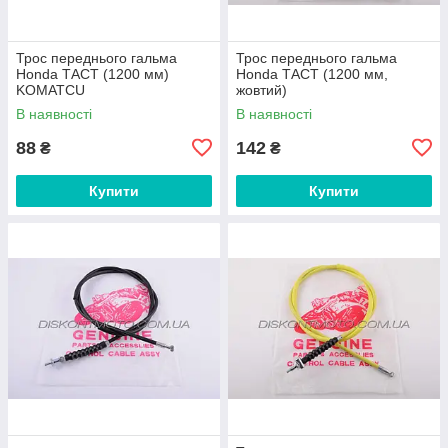
Трос переднього гальма
Трос переднього гальма
Honda ТACT (1200 мм)
Honda ТACT (1200 мм,
KOMATCU
жовтий)
В наявності
В наявності
88
142
₴
₴
Купити
Купити