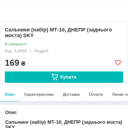
Сальники (набір) МТ-10, ДНЕПР (заднього
моста) SKY
В наявності
Код: S-6550
Роздріб
169
₴
Купити
Опис
Характеристики
Доставка
Оплата
Умови п
Опис
Сальники (набір) МТ-10, ДНЕПР (заднього моста)
SKY