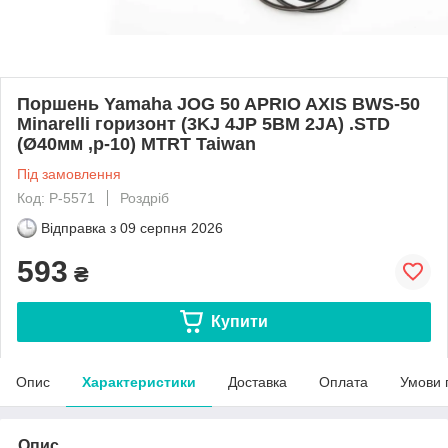
Поршень Yamaha JOG 50 APRIO AXIS BWS-50
Minarelli горизонт (3KJ 4JP 5BM 2JA) .STD
(Ø40мм ,p-10) MTRT Taiwan
Під замовлення
Код: P-5571
Роздріб
Відправка з
09 серпня 2026
593
₴
Купити
Опис
Характеристики
Доставка
Оплата
Умови 
Опис