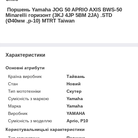
Поршень Yamaha JOG 50 APRIO AXIS BWS-50
Minarelli горизонт (3KJ 4JP 5BM 2JA) .STD
(Ø40мм ,p-10) MTRT Taiwan
Характеристики
Основні атрибути
Країна виробник
Тайвань
Стан
Новий
Тип мототехніки
Скутер
Сумісність з маркою
Yamaha
Марка
Yamaha
Виробник
YAMAHA
Сумісність з моделлю
Aprio, P10
Користувальницькі характеристики
Тип запчастини
Поршень