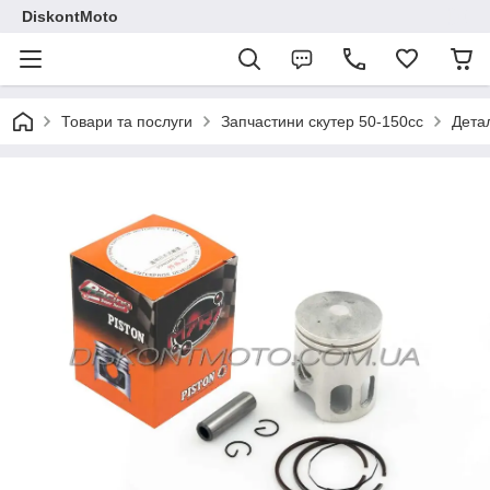
DiskontMoto
Товари та послуги
Запчастини скутер 50-150cc
Детал