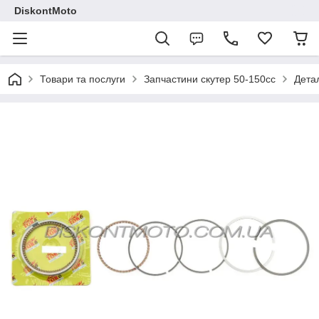
DiskontMoto
Товари та послуги
Запчастини скутер 50-150cc
Детал