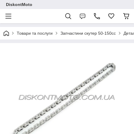
DiskontMoto
Товари та послуги
Запчастини скутер 50-150cc
Детал