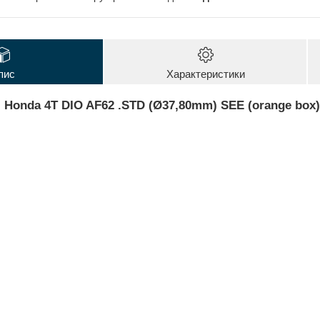
пис
Характеристики
 Honda 4T DIO AF62 .STD (Ø37,80mm) SEE (orange box)