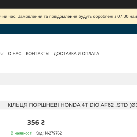
очий час. Замовлення та повідомлення будуть оброблені з 07:30 най
О НАС
КОНТАКТЫ
ДОСТАВКА И ОПЛАТА
КІЛЬЦЯ ПОРШНЕВІ HONDA 4T DIO AF62 .STD (Ø
356 ₴
В наявності
Код:
N-279762