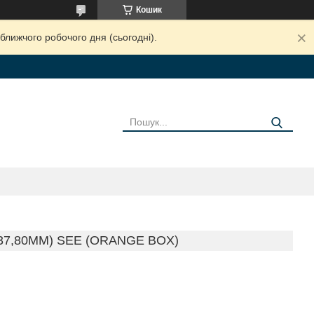
Кошик
ближчого робочого дня (сьогодні).
37,80MM) SEE (ORANGE BOX)