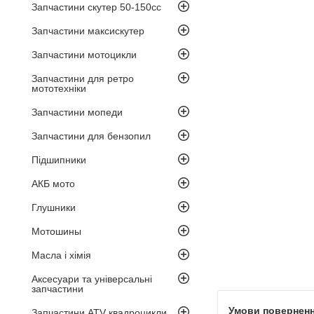
Запчастини скутер 50-150cc
Запчастини максискутер
Запчастини мотоцикли
Запчастини для ретро
мототехніки
Запчастини мопеди
Запчастини для бензопил
Підшипники
АКБ мото
Глушники
Мотошины
Масла і хімія
Аксесуари та універсальні
запчастини
Запчастини ATV квадроцикли