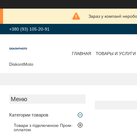
Зараз у компанії нероб
+380 (93) 105-20-91
ГЛАВНАЯ
ТОВАРЫ И УСЛУГИ
DiskontMoto
Категории товаров
Товари з підключеною Пром-
оплатою