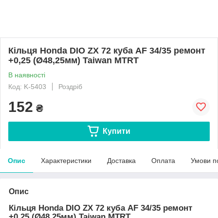
Кільця Honda DIO ZX 72 куба AF 34/35 ремонт
+0,25 (Ø48,25мм) Taiwan MTRT
В наявності
Код: K-5403
Роздріб
152
₴
Купити
Опис
Характеристики
Доставка
Оплата
Умови п
Опис
Кільця Honda DIO ZX 72 куба AF 34/35 ремонт
+0,25 (Ø48,25мм) Taiwan MTRT