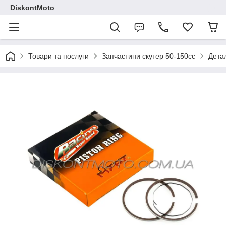
DiskontMoto
Товари та послуги
Запчастини скутер 50-150cc
Детал