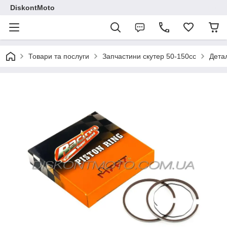
DiskontMoto
Товари та послуги
Запчастини скутер 50-150cc
Детал