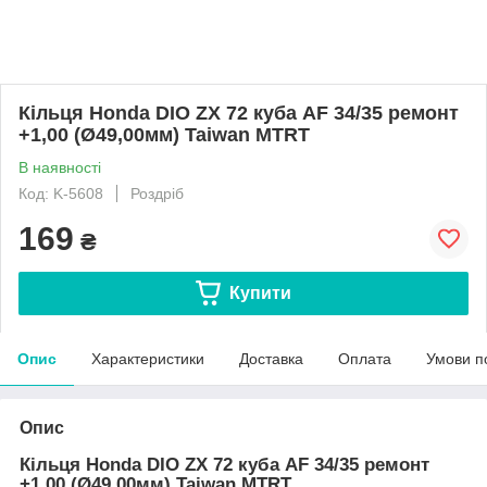
Кільця Honda DIO ZX 72 куба AF 34/35 ремонт
+1,00 (Ø49,00мм) Taiwan MTRT
В наявності
Код: K-5608
Роздріб
169
₴
Купити
Опис
Характеристики
Доставка
Оплата
Умови п
Опис
Кільця Honda DIO ZX 72 куба AF 34/35 ремонт
+1,00 (Ø49,00мм) Taiwan MTRT