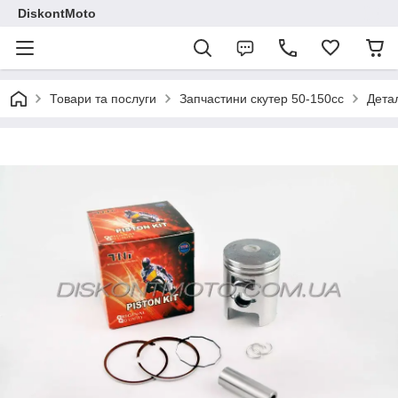
DiskontMoto
Товари та послуги
Запчастини скутер 50-150cc
Детал