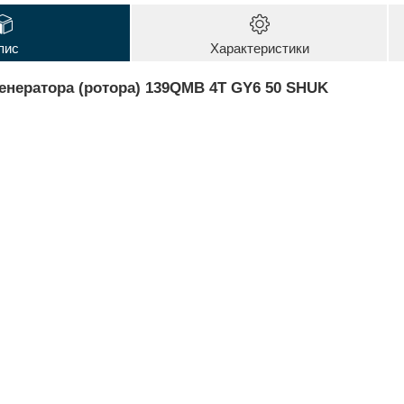
пис
Характеристики
генератора (ротора) 139QMB 4T GY6 50 SHUK