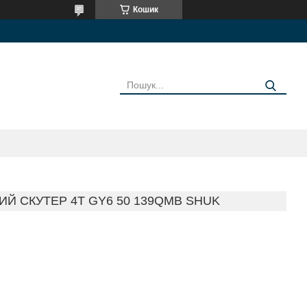
Кошик
ИЙ СКУТЕР 4T GY6 50 139QMB SHUK