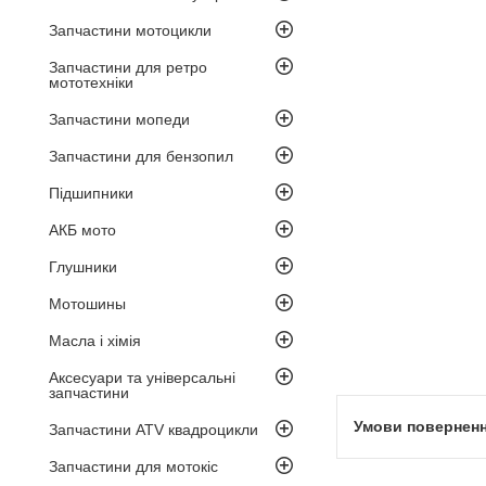
Запчастини мотоцикли
Запчастини для ретро
мототехніки
Запчастини мопеди
Запчастини для бензопил
Підшипники
АКБ мото
Глушники
Мотошины
Масла і хімія
Аксесуари та універсальні
запчастини
Запчастини ATV квадроцикли
Запчастини для мотокіс