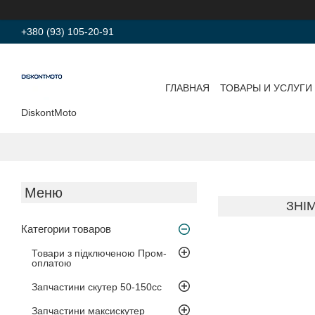
+380 (93) 105-20-91
ГЛАВНАЯ
ТОВАРЫ И УСЛУГИ
DiskontMoto
ЗНІ
Категории товаров
Товари з підключеною Пром-
оплатою
Запчастини скутер 50-150cc
Запчастини максискутер