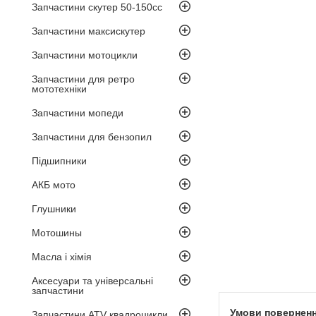
Запчастини скутер 50-150cc
Запчастини максискутер
Запчастини мотоцикли
Запчастини для ретро
мототехніки
Запчастини мопеди
Запчастини для бензопил
Підшипники
АКБ мото
Глушники
Мотошины
Масла і хімія
Аксесуари та універсальні
запчастини
Запчастини ATV квадроцикли