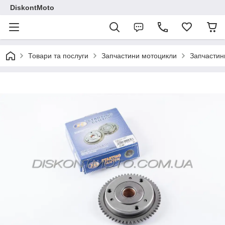
DiskontMoto
Товари та послуги
Запчастини мотоцикли
Запчастин